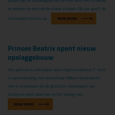
andere pijp de zonnewijzerfunctie over door een schaduw
te werpen op een van de oranje strepen. Elk jaar geeft de
zonnewijzer precies op ...
READ MORE
Prinses Beatrix opent nieuw
opslaggebouw
Het gebouw is ontworpen door ingenieursbureau F. Koch
in samenwerking met kunstenaar William Verstraeten.
Het is ontworpen als de grootste zonnewijzer van
Europa en wijst daarmee op het belang van ...
READ MORE