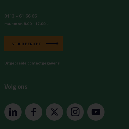
0113 - 61 66 66
ma. tm vr. 8.00 - 17.00 u
STUUR BERICHT
Uitgebreide contactgegevens
Volg ons