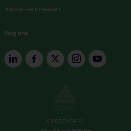
Uitgebreide contactgegevens
Volg ons
© 2026 COVRA N.V.
Realisatie door
Nedbase