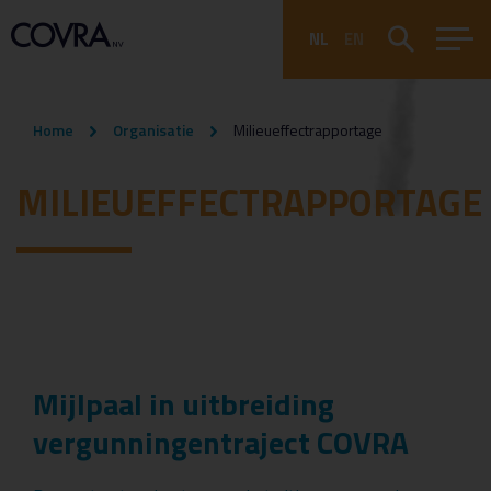
NL
EN
Home
Organisatie
Milieueffectrapportage
MILIEUEFFECTRAPPORTAGE
Mijlpaal in uitbreiding
vergunningentraject COVRA