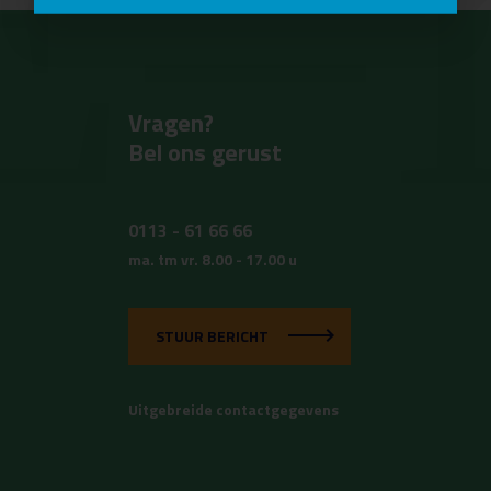
Vragen?
Bel ons gerust
0113 - 61 66 66
ma. tm vr. 8.00 - 17.00 u
STUUR BERICHT
Uitgebreide contactgegevens