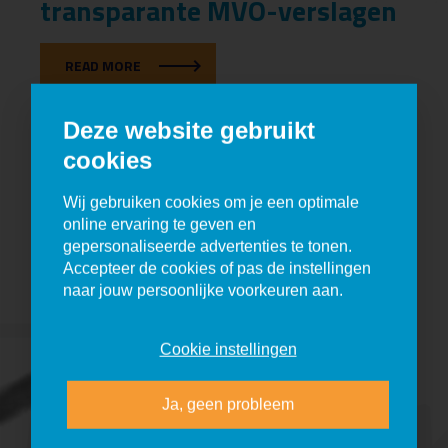
transparante MVO-verslagen
READ MORE
Deze website gebruikt
cookies
E=
Wij gebruiken cookies om je een optimale
online ervaring te geven en
gepersonaliseerde advertenties te tonen.
Accepteer de cookies of pas de instellingen
naar jouw persoonlijke voorkeuren aan.
Cookie instellingen
Ja, geen probleem