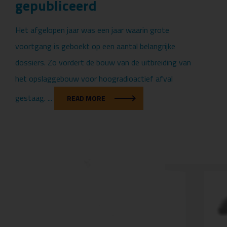
gepubliceerd
Het afgelopen jaar was een jaar waarin grote
voortgang is geboekt op een aantal belangrijke
dossiers. Zo vordert de bouw van de uitbreiding van
het opslaggebouw voor hoogradioactief afval
gestaag. ...
READ MORE