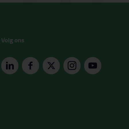
Volg ons