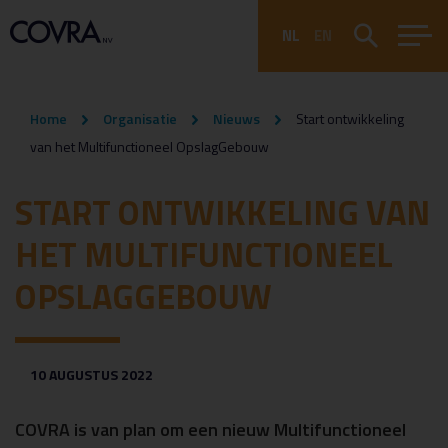
NL
EN
Home
Organisatie
Nieuws
Start ontwikkeling
van het Multifunctioneel OpslagGebouw
START ONTWIKKELING VAN
HET MULTIFUNCTIONEEL
OPSLAGGEBOUW
10 AUGUSTUS 2022
COVRA is van plan om een nieuw Multifunctioneel