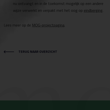
nu ontvangt en in de toekomst mogelijk op een andere
wijze verwerkt en verpakt met het oog op
eindberging
.
Lees meer op de
MOG-projectpagina
.
mc
TERUG NAAR OVERZICHT