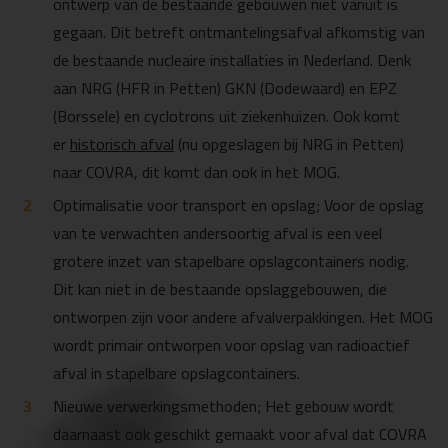
ontwerp van de bestaande gebouwen niet vanuit is
gegaan. Dit betreft ontmantelingsafval afkomstig van
de bestaande nucleaire installaties in Nederland. Denk
aan NRG (HFR in Petten) GKN (Dodewaard) en EPZ
(Borssele) en cyclotrons uit ziekenhuizen. Ook komt
er
historisch afval
(nu opgeslagen bij NRG in Petten)
naar COVRA, dit komt dan ook in het MOG.
Optimalisatie voor transport en opslag; Voor de opslag
van te verwachten andersoortig afval is een veel
grotere inzet van stapelbare opslagcontainers nodig.
Dit kan niet in de bestaande opslaggebouwen, die
ontworpen zijn voor andere afvalverpakkingen. Het MOG
wordt primair ontworpen voor opslag van radioactief
afval in stapelbare opslagcontainers.
Nieuwe verwerkingsmethoden; Het gebouw wordt
daarnaast ook geschikt gemaakt voor afval dat COVRA