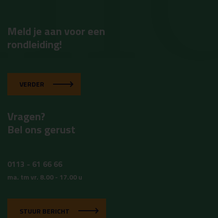
Meld je aan voor een
rondleiding!
VERDER
Vragen?
Bel ons gerust
0113 - 61 66 66
ma. tm vr. 8.00 - 17.00 u
STUUR BERICHT