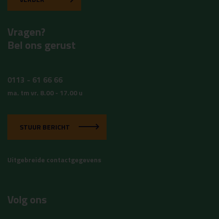
Vragen?
Bel ons gerust
0113 - 61 66 66
ma. tm vr. 8.00 - 17.00 u
STUUR BERICHT
Uitgebreide contactgegevens
Volg ons