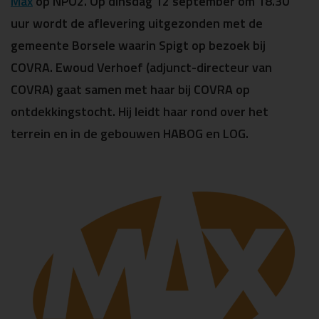
Max
op NPO2. Op dinsdag 12 september om 18.30
uur wordt de aflevering uitgezonden met de
gemeente Borsele waarin Spigt op bezoek bij
COVRA. Ewoud Verhoef (adjunct-directeur van
COVRA) gaat samen met haar bij COVRA op
ontdekkingstocht. Hij leidt haar rond over het
terrein en in de gebouwen HABOG en LOG.