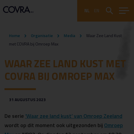
NL
EN
Home
Organisatie
Media
Waar Zee Land Kust
met COVRA bij Omroep Max
WAAR ZEE LAND KUST MET
COVRA BIJ OMROEP MAX
31 AUGUSTUS 2023
De serie
‘Waar zee land kust’ van Omroep Zeeland
wordt op dit moment ook uitgezonden bij
Omroep