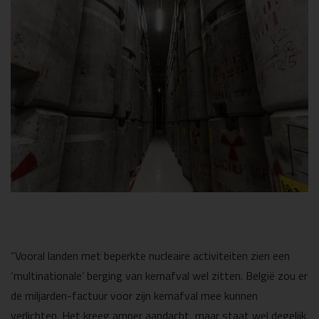
“Vooral landen met beperkte nucleaire activiteiten zien een
‘multinationale’ berging van kernafval wel zitten. België zou er
de miljarden-factuur voor zijn kernafval mee kunnen
verlichten. Het kreeg amper aandacht, maar staat wel degelijk