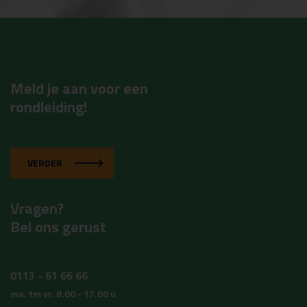
mc
Meld je aan voor een
rondleiding!
VERDER
Vragen?
Bel ons gerust
0113 - 61 66 66
ma. tm vr. 8.00 - 17.00 u