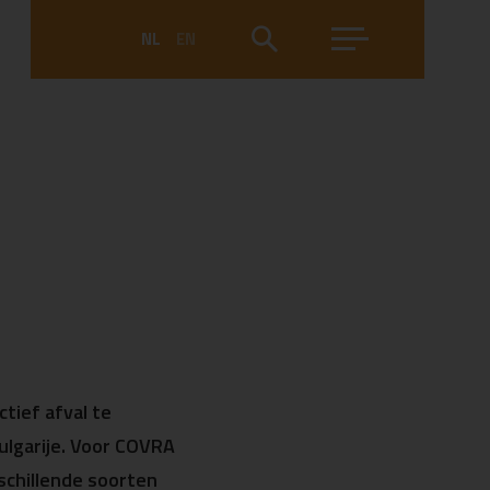
NL
EN
tief afval te
Bulgarije. Voor COVRA
schillende soorten