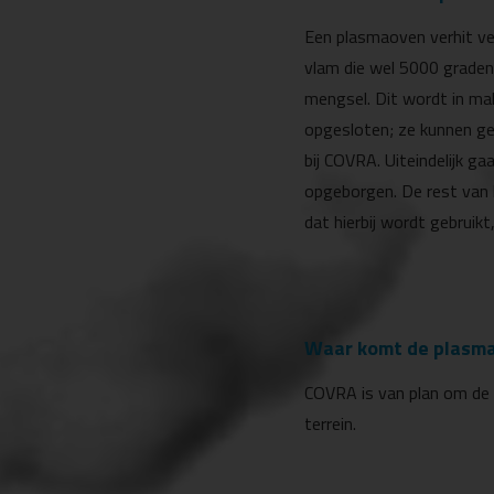
Een plasmaoven verhit ver
vlam die wel 5000 graden 
mengsel. Dit wordt in mall
opgesloten; ze kunnen ge
bij COVRA. Uiteindelijk ga
opgeborgen. De rest van h
dat hierbij wordt gebrui
Waar komt de plasm
COVRA is van plan om de
terrein.