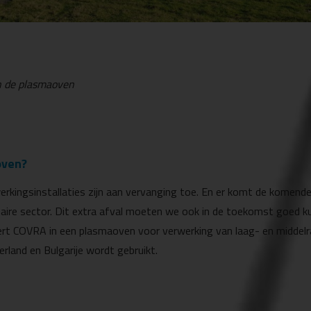
n de plasmaoven
oven?
rkingsinstallaties zijn aan vervanging toe. En er komt de komende 
leaire sector. Dit extra afval moeten we ook in de toekomst goed 
rt COVRA in een plasmaoven voor verwerking van laag- en middelra
rland en Bulgarije wordt gebruikt.