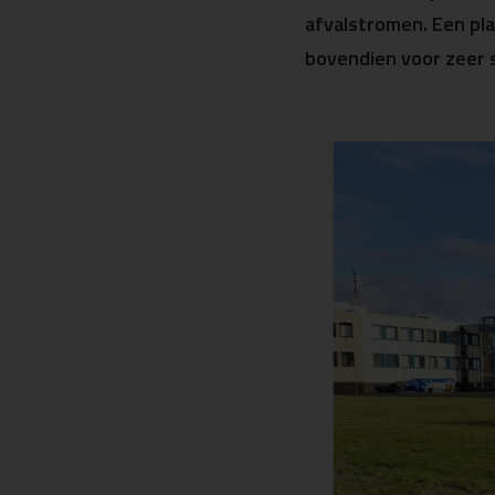
afvalstromen. Een pl
bovendien voor zeer s