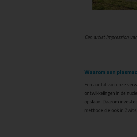
Een artist impression va
Waarom een plasma
Een aantal van onze verwe
ontwikkelingen in de nuc
opslaan. Daarom investee
methode die ook in Zwitse