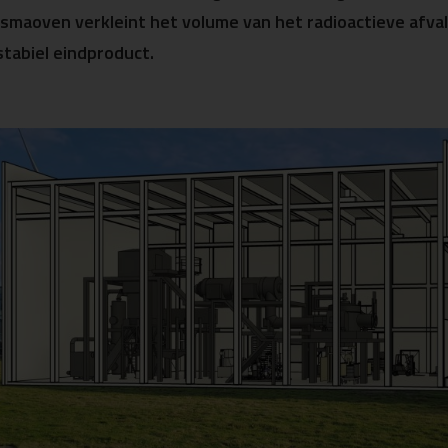
asmaoven verkleint het volume van het radioactieve afva
tabiel eindproduct.