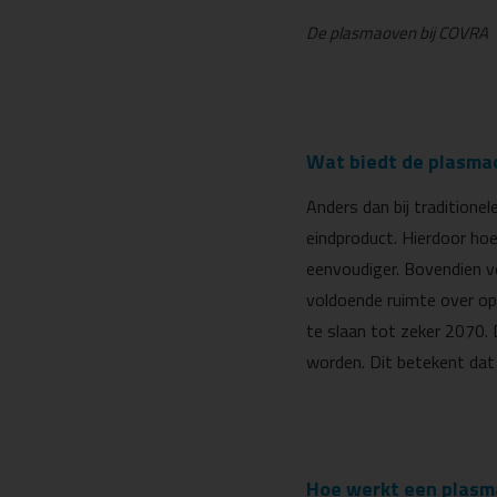
De plasmaoven bij COVRA
Wat biedt de plasma
Anders dan bij traditione
eindproduct. Hierdoor ho
eenvoudiger. Bovendien ve
voldoende ruimte over op
te slaan tot zeker 2070. 
worden. Dit betekent dat 
Hoe werkt een plas