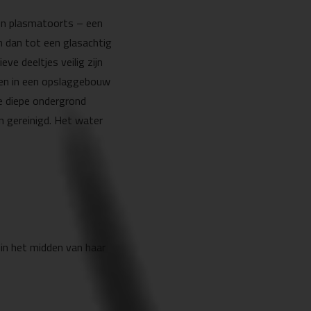
een plasmatoorts – een
n dan tot een glasachtig
ve deeltjes veilig zijn
gen in een opslaggebouw
de diepe ondergrond
n gereinigd. Het water
in het midden van haar