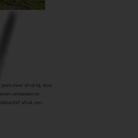
jaren meer afval bij, door
kunnen verwerken en
dioactief afval, een