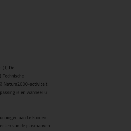
: (1) De
) Technische
6) Natura2000-activiteit.
passing is en wanneer u
unningen aan te kunnen
fecten van de plasmaoven