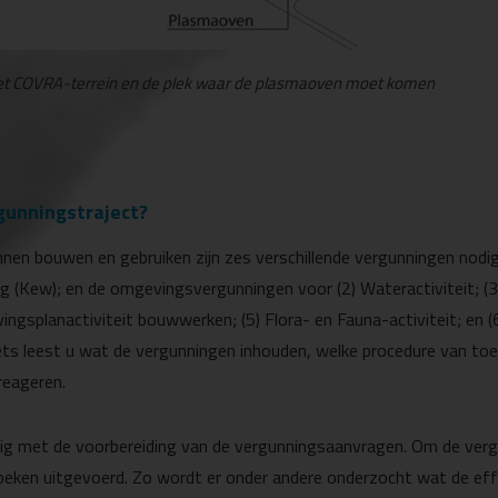
et COVRA-terrein en de plek waar de plasmaoven moet komen
gunningstraject?
en bouwen en gebruiken zijn zes verschillende vergunningen nodig
 (Kew); en de omgevingsvergunningen voor (2) Wateractiviteit; (3
ingsplanactiviteit bouwwerken; (5) Flora- en Fauna-activiteit; en (
ts leest u wat de vergunningen inhouden, welke procedure van toe
reageren.
g met de voorbereiding van de vergunningsaanvragen. Om de verg
oeken uitgevoerd. Zo wordt er onder andere onderzocht wat de ef