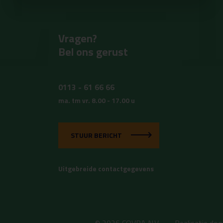
Vragen?
Bel ons gerust
0113 - 61 66 66
ma. tm vr. 8.00 - 17.00 u
STUUR BERICHT
Uitgebreide contactgegevens