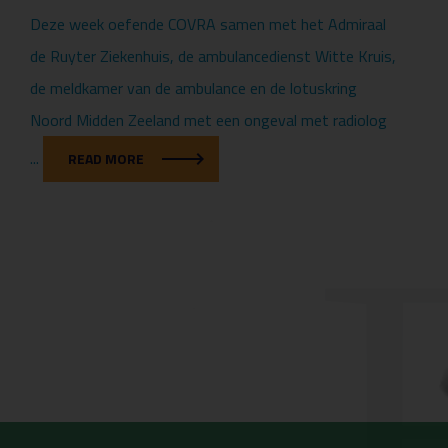
Deze week oefende COVRA samen met het Admiraal
de Ruyter Ziekenhuis, de ambulancedienst Witte Kruis,
de meldkamer van de ambulance en de lotuskring
Noord Midden Zeeland met een ongeval met radiolog
...
READ MORE