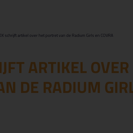
X schrijft artikel over het portret van de Radium Girls en COVRA
JFT ARTIKEL OVER
AN DE RADIUM GIR