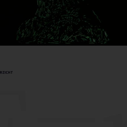
E=
RZICHT