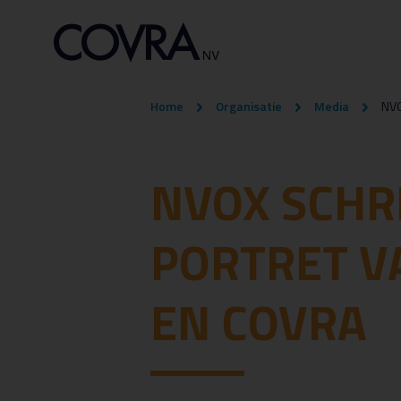
Home
Organisatie
Media
NVO
NVOX SCHRI
PORTRET V
EN COVRA