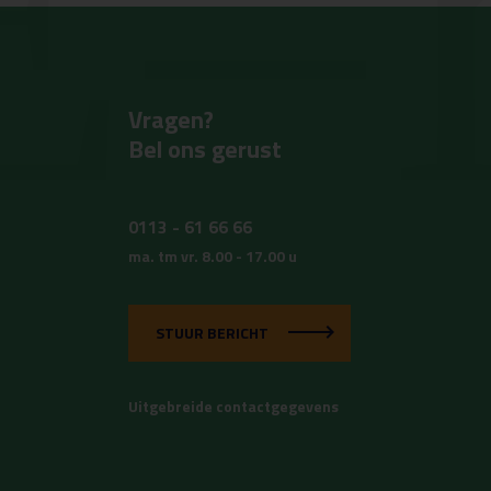
Vragen?
Bel ons gerust
0113 - 61 66 66
ma. tm vr. 8.00 - 17.00 u
STUUR BERICHT
Uitgebreide contactgegevens