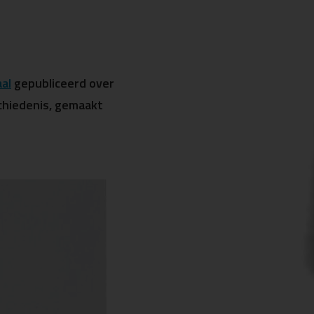
al
gepubliceerd over
schiedenis, gemaakt