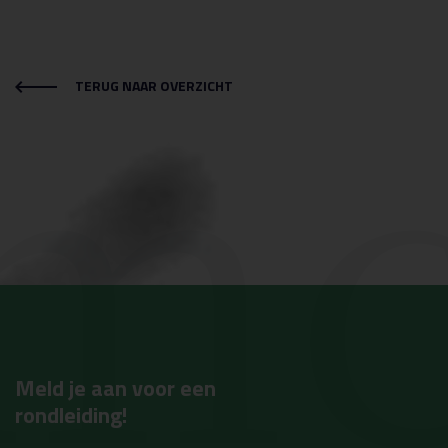
mc
TERUG NAAR OVERZICHT
Meld je aan voor een
rondleiding!