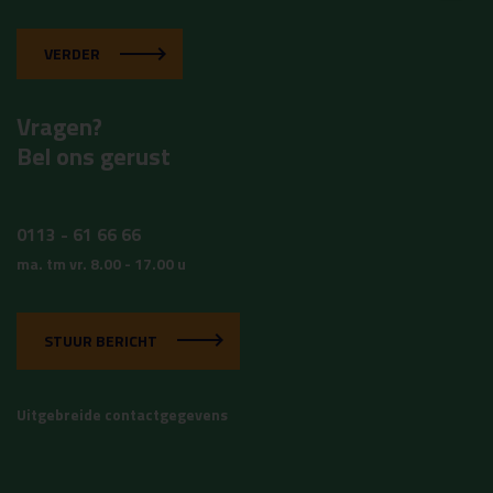
VERDER
Vragen?
Bel ons gerust
0113 - 61 66 66
ma. tm vr. 8.00 - 17.00 u
STUUR BERICHT
Uitgebreide contactgegevens