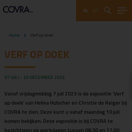
NL
EN
Home
Verf op doek
VERF OP DOEK
07 JULI - 20 DECEMBER 2023
Vanaf vrijdagmiddag 7 juli 2023 is de expositie ‘Verf
op doek’ van Helma Hulscher en Christie de Reiger bij
COVRA te zien. Deze kunt u vanaf maandag 10 juli
komen bekijken. Deze expositie is bij COVRA te
bezichtigen op werkdagen tussen 08.30 en 17.00