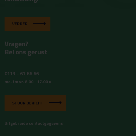
VERDER
Vragen?
Bel ons gerust
0113 - 61 66 66
ma. tm vr. 8.00 - 17.00 u
STUUR BERICHT
Uitgebreide contactgegevens