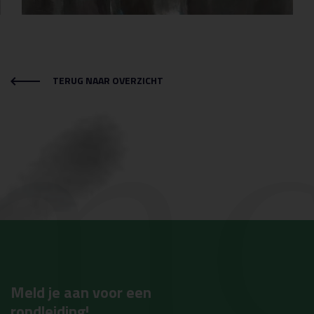
mc
TERUG NAAR OVERZICHT
Meld je aan voor een
rondleiding!