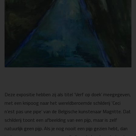
Deze expositie hebben zij als titel ‘Verf op doek’ meegegeven,
met een knipoog naar het wereldberoemde schilderij ‘Ceci
n’est pas une pipe’ van de Belgische kunstenaar Magritte. Dat
schilderij toont een afbeelding van een pijp, maar is zelf
natuurlijk geen pijp. Als je nog nooit een pijp gezien hebt, dan