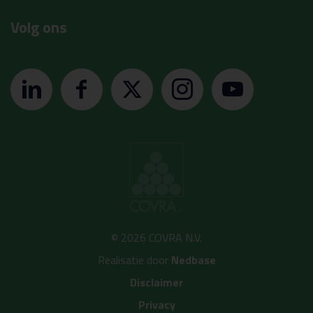
Volg ons
© 2026 COVRA N.V.
Realisatie door
Nedbase
Disclaimer
Privacy