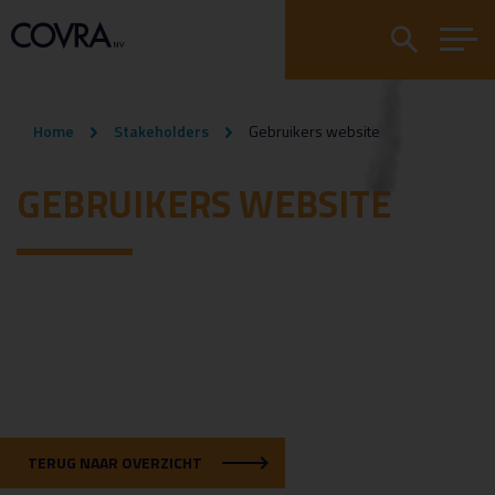
Home
Stakeholders
Gebruikers website
GEBRUIKERS WEBSITE
TERUG NAAR OVERZICHT